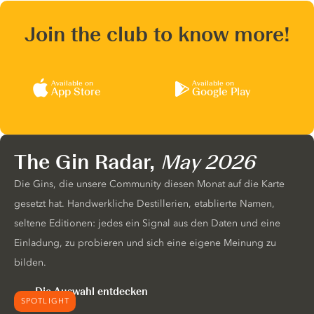
Join the club to know more!
Available on
Available on
App Store
Google Play
The Gin Radar,
May 2026
Die Gins, die unsere Community diesen Monat auf die Karte
gesetzt hat. Handwerkliche Destillerien, etablierte Namen,
seltene Editionen: jedes ein Signal aus den Daten und eine
Einladung, zu probieren und sich eine eigene Meinung zu
bilden.
Die Auswahl entdecken
SPOTLIGHT