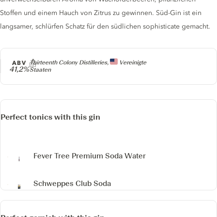
Stoffen und einem Hauch von Zitrus zu gewinnen. Süd-Gin ist ein
langsamer, schlürfen Schatz für den südlichen sophisticate gemacht.
Producer
ABV
Thirteenth Colony Distilleries,
Vereinigte
41,2%
Staaten
Perfect tonics with this gin
Fever Tree Premium Soda Water
Schweppes Club Soda