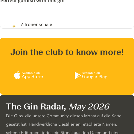
Perfect garnish with this gin
Zitronenschale
Join the club to know more!
Available on
Available on
App Store
Google Play
The Gin Radar,
May 2026
Die Gins, die unsere Community diesen Monat auf die Karte
gesetzt hat. Handwerkliche Destillerien, etablierte Namen,
seltene Editionen: jedes ein Signal aus den Daten und eine