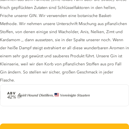
frisch gepflückten Zutaten sind Schlüsselfaktoren in den hellen,
Frische unserer GIN. Wir verwenden eine botanische Basket-
Methode. Wir nehmen unsere Unterschrift Mischung aus pflanzlichen
Stoffen, von denen einige sind Wacholder, Anis, Nelken, Zimt und
Kardamom ,, dann aussetzen, sie in der Spalte unserer noch. Wenn
der heiße Dampf steigt extrahiert er all diese wunderbaren Aromen in
einem sehr gut gewürzt und sauberes Produkt führt. Unsere Gin ist
Kleinserie, weil wir den Korb von pflanzlichen Stoffen aus pro Fall
Gin ändern. So stellen wir sicher, großen Geschmack in jeder
Flasche.
ABV
Producer
Spirit Hound Distillers,
Vereinigte Staaten
42%