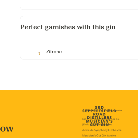
Perfect garnishes with this gin
Zitrone
now