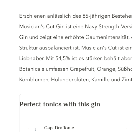
Gin description
Erschienen anlässlich des 85-jährigen Besteh
Musician's Cut Gin ist eine Navy Strength-Ver
Gin und zeigt eine erhöhte Gaumenintensität, d
Struktur ausbalanciert ist. Musician's Cut ist 
Liebhaber. Mit 54,5% ist es stärker, behält ab
Botanicals umfassen Grapefruit, Orange, Süßhol
Kornblumen, Holunderblüten, Kamille und Zimt
Perfect tonics with this gin
Capi Dry Tonic