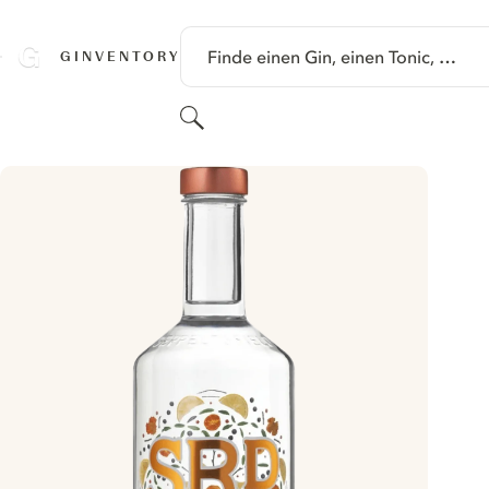
SPRINGE ZU HAUPTINHALT
Finde einen Gin, einen Tonic, …
GINVENTORY
Suchen