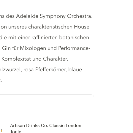
ens des Adelaide Symphony Orchestra.
sion unseres charakteristischen House
ie mit einer raffinierten botanischen
ein Gin für Mixologen und Performance-
er Komplexität und Charakter.
zwurzel, rosa Pfefferkörner, blaue
.
Artisan Drinks Co. Classic London
Tonic