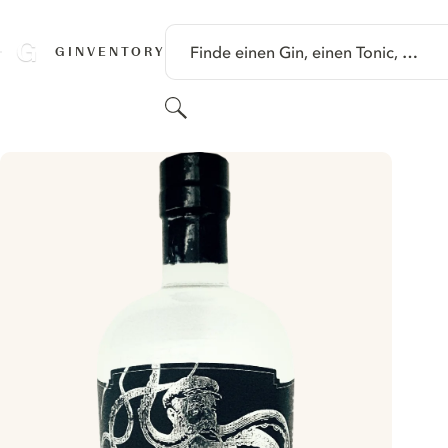
SPRINGE ZU HAUPTINHALT
Finde einen Gin, einen Tonic, …
GINVENTORY
Suchen