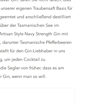
t unserer eigenen Traubensaft Basis für
 geerntet und anschließend destilliert
enüber der Tasmanischen See im
Artisan Style Navy Strength Gin mit
t, darunter Tasmanische Pfefferbeeren
tellt für den Gin-Liebhaber in uns
ug, um jeden Cocktail zu
 die Segler von früher, dass es am
r Gin, wenn man so will.