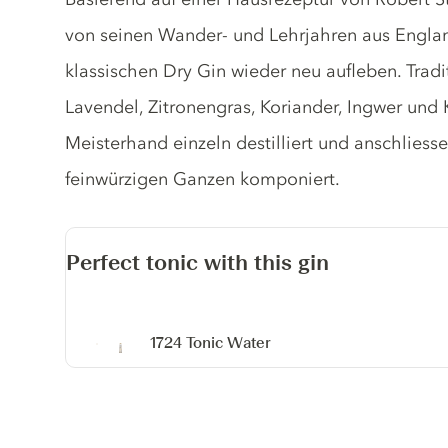
von seinen Wander- und Lehrjahren aus Englan
klassischen Dry Gin wieder neu aufleben. Trad
Lavendel, Zitronengras, Koriander, Ingwer und
Meisterhand einzeln destilliert und anschlies
feinwürzigen Ganzen komponiert.
Perfect tonic with this gin
1724 Tonic Water