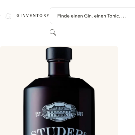
SPRINGE ZU HAUPTINHALT
Finde einen Gin, einen Tonic, …
GINVENTORY
Suchen