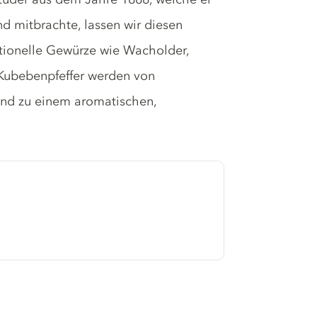
d mitbrachte, lassen wir diesen
itionelle Gewürze wie Wacholder,
 Kubebenpfeffer werden von
send zu einem aromatischen,