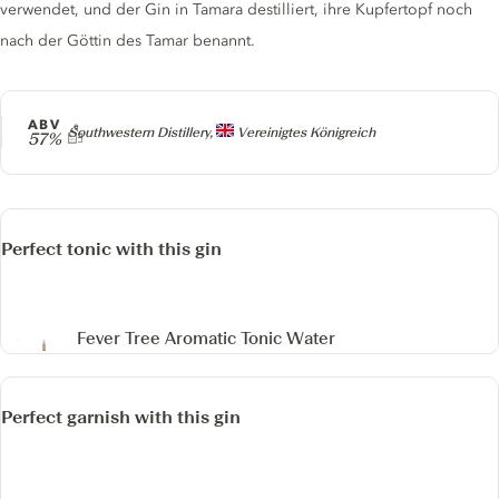
verwendet, und der Gin in Tamara destilliert, ihre Kupfertopf noch
nach der Göttin des Tamar benannt.
ABV
Producer
Southwestern Distillery,
Vereinigtes Königreich
57%
Perfect tonic with this gin
Fever Tree Aromatic Tonic Water
Perfect garnish with this gin