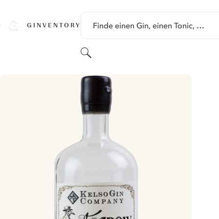
SPRINGE ZU HAUPTINHALT
Finde einen Gin, einen Tonic, …
GINVENTORY
Suchen