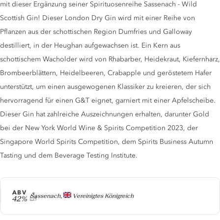
mit dieser Ergänzung seiner Spirituosenreihe Sassenach - Wild
Scottish Gin! Dieser London Dry Gin wird mit einer Reihe von
Pflanzen aus der schottischen Region Dumfries und Galloway
destilliert, in der Heughan aufgewachsen ist. Ein Kern aus
schottischem Wacholder wird von Rhabarber, Heidekraut, Kiefernharz,
Brombeerblättern, Heidelbeeren, Crabapple und geröstetem Hafer
unterstützt, um einen ausgewogenen Klassiker zu kreieren, der sich
hervorragend für einen G&T eignet, garniert mit einer Apfelscheibe.
Dieser Gin hat zahlreiche Auszeichnungen erhalten, darunter Gold
bei der New York World Wine & Spirits Competition 2023, der
Singapore World Spirits Competition, dem Spirits Business Autumn
Tasting und dem Beverage Testing Institute.
ABV
Producer
Sassenach,
Vereinigtes Königreich
42%