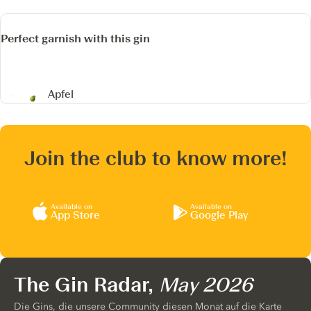
Perfect garnish with this gin
Apfel
Join the club to know more!
Available on
Available on
App Store
Google Play
The Gin Radar,
May 2026
Die Gins, die unsere Community diesen Monat auf die Karte