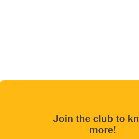
Join the club to k
more!