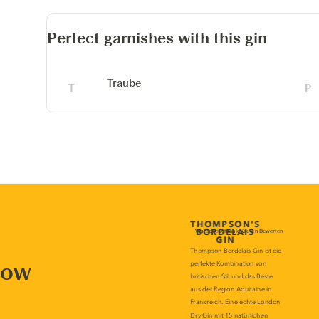
Perfect garnishes with this gin
Traube
now