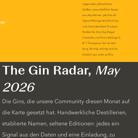
lay
The Gin Radar,
May
2026
Die Gins, die unsere Community diesen Monat auf
die Karte gesetzt hat. Handwerkliche Destillerien,
etablierte Namen, seltene Editionen: jedes ein
Signal aus den Daten und eine Einladung, zu