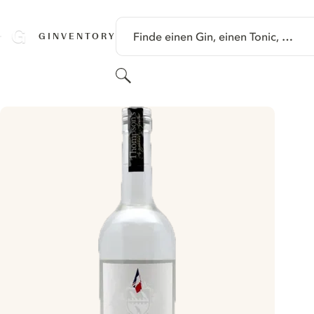
SPRINGE ZU HAUPTINHALT
Finde einen Gin, einen Tonic, …
GINVENTORY
Suchen