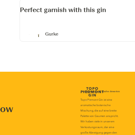
Perfect garnish with this gin
Gurke
now