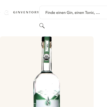
SPRINGE ZU HAUPTINHALT
Finde einen Gin, einen Tonic, …
GINVENTORY
Suchen