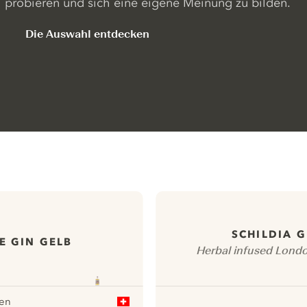
probieren und sich eine eigene Meinung zu bilden.
Die Auswahl entdecken
SCHILDIA G
E GIN GELB
Herbal infused Londo
en