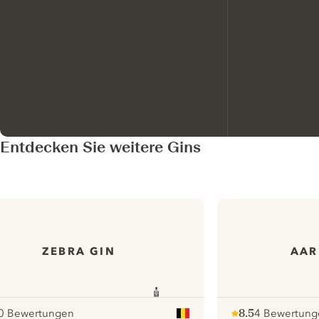
Entdecken Sie weitere Gins
ZEBRA GIN
AAR
0 Bewertungen
8.5
4 Bewertung