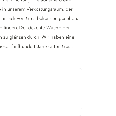
e in unserem Verkostungsraum, der
schmack von Gins bekennen gesehen,
nd finden. Der dezente Wacholder
h zu glänzen durch. Wir haben eine
ser fünfhundert Jahre alten Geist