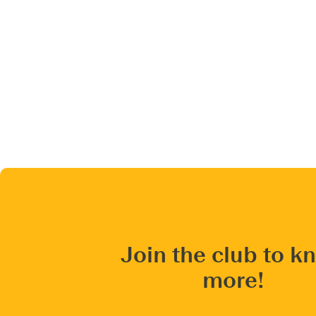
Join the club to k
more!