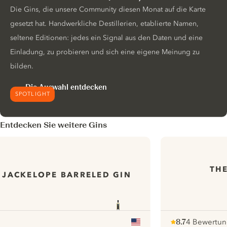
Die Gins, die unsere Community diesen Monat auf die Karte
gesetzt hat. Handwerkliche Destillerien, etablierte Namen,
seltene Editionen: jedes ein Signal aus den Daten und eine
Einladung, zu probieren und sich eine eigene Meinung zu
bilden.
Die Auswahl entdecken
SPOTLIGHT
Entdecken Sie weitere Gins
THE
JACKELOPE BARRELED GIN
8.7
4 Bewertu