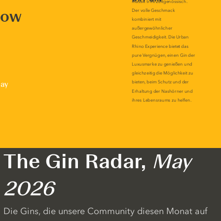
now
lay
The Gin Radar,
May
2026
Die Gins, die unsere Community diesen Monat auf