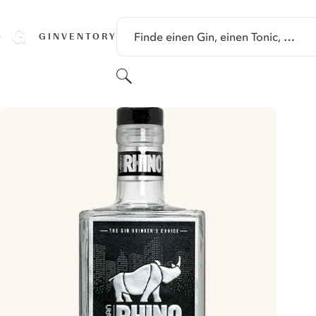
SPRINGE ZU HAUPTINHALT
Finde einen Gin, einen Tonic, …
GINVENTORY
Suchen