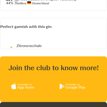
44%
Distillery,
Deutschland
Perfect garnish with this gin
Zitronenschale
Join the club to know more!
Available on
Available on
App Store
Google Play