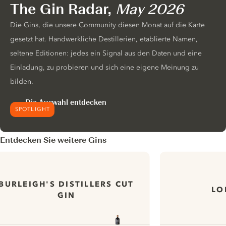
The Gin Radar,
May 2026
Die Gins, die unsere Community diesen Monat auf die Karte
gesetzt hat. Handwerkliche Destillerien, etablierte Namen,
seltene Editionen: jedes ein Signal aus den Daten und eine
Einladung, zu probieren und sich eine eigene Meinung zu
bilden.
Die Auswahl entdecken
SPOTLIGHT
Entdecken Sie weitere Gins
BURLEIGH'S DISTILLERS CUT
LO
GIN