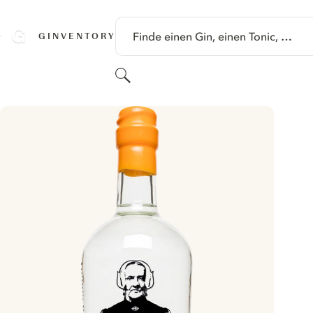
SPRINGE ZU HAUPTINHALT
Finde einen Gin, einen Tonic, …
GINVENTORY
Suchen