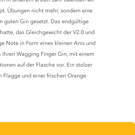
ept. Übungen nicht mehr, sondern eine
nen guten Gin gesetzt. Das endgültige
.0 hatte, das Gleichgewicht der V2.0 und
ige Note in Form eines kleinen Anis und
ch Ihren Wagging Finger Gin, mit einem
tionen auf der Flasche vor. Ein stolzer
en Flagge und einer frischen Orange