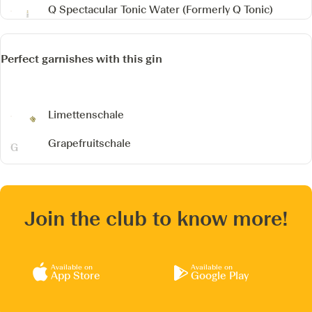
Q Spectacular Tonic Water
(Formerly Q Tonic)
Perfect garnishes with this gin
Limettenschale
Grapefruitschale
Join the club to know more!
Available on
Available on
App Store
Google Play