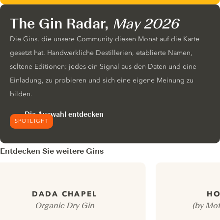
The Gin Radar,
May 2026
Die Gins, die unsere Community diesen Monat auf die Karte
gesetzt hat. Handwerkliche Destillerien, etablierte Namen,
seltene Editionen: jedes ein Signal aus den Daten und eine
Einladung, zu probieren und sich eine eigene Meinung zu
bilden.
Die Auswahl entdecken
SPOTLIGHT
Entdecken Sie weitere Gins
DADA CHAPEL
HO
Organic Dry Gin
(by Mof