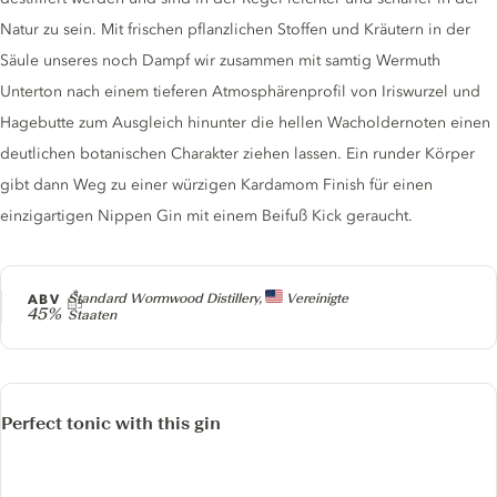
Natur zu sein. Mit frischen pflanzlichen Stoffen und Kräutern in der
Säule unseres noch Dampf wir zusammen mit samtig Wermuth
Unterton nach einem tieferen Atmosphärenprofil von Iriswurzel und
Hagebutte zum Ausgleich hinunter die hellen Wacholdernoten einen
deutlichen botanischen Charakter ziehen lassen. Ein runder Körper
gibt dann Weg zu einer würzigen Kardamom Finish für einen
einzigartigen Nippen Gin mit einem Beifuß Kick geraucht.
Producer
ABV
Standard Wormwood Distillery,
Vereinigte
45%
Staaten
Perfect tonic with this gin