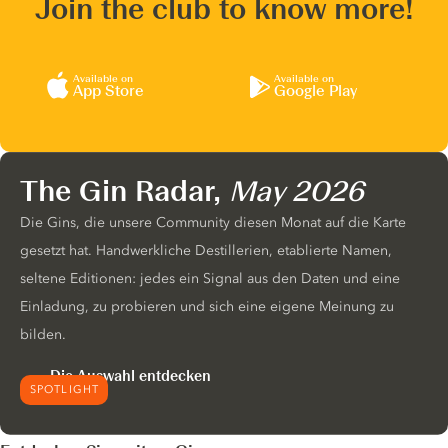
Join the club to know more!
Available on
Available on
App Store
Google Play
The Gin Radar,
May 2026
Die Gins, die unsere Community diesen Monat auf die Karte
gesetzt hat. Handwerkliche Destillerien, etablierte Namen,
seltene Editionen: jedes ein Signal aus den Daten und eine
Einladung, zu probieren und sich eine eigene Meinung zu
bilden.
Die Auswahl entdecken
SPOTLIGHT