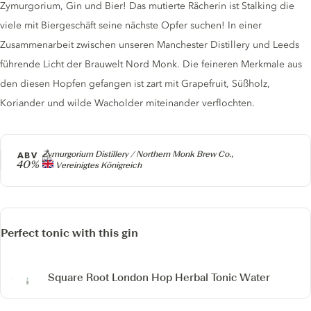
Zymurgorium, Gin und Bier! Das mutierte Rächerin ist Stalking die
viele mit Biergeschäft seine nächste Opfer suchen! In einer
Zusammenarbeit zwischen unseren Manchester Distillery und Leeds
führende Licht der Brauwelt Nord Monk. Die feineren Merkmale aus
den diesen Hopfen gefangen ist zart mit Grapefruit, Süßholz,
Koriander und wilde Wacholder miteinander verflochten.
Producer
Zymurgorium Distillery / Northern Monk Brew Co.,
ABV
40%
Vereinigtes Königreich
Perfect tonic with this gin
Square Root London Hop Herbal Tonic Water