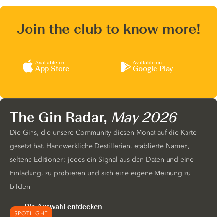
Join the club to know more!
Available on
Available on
App Store
Google Play
The Gin Radar,
May 2026
Die Gins, die unsere Community diesen Monat auf die Karte
gesetzt hat. Handwerkliche Destillerien, etablierte Namen,
seltene Editionen: jedes ein Signal aus den Daten und eine
Einladung, zu probieren und sich eine eigene Meinung zu
bilden.
Die Auswahl entdecken
SPOTLIGHT