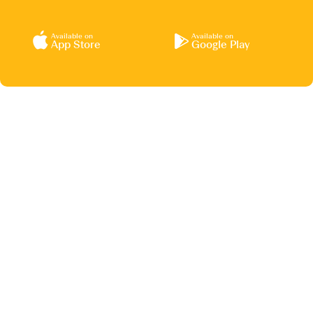
Available on
Available on
App Store
Google Play