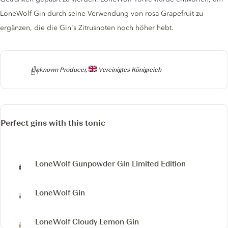
LoneWolf Gin durch seine Verwendung von rosa Grapefruit zu
ergänzen, die die Gin's Zitrusnoten noch höher hebt.
Producer
Unknown Producer,
Vereinigtes Königreich
Perfect gins with this tonic
LoneWolf Gunpowder Gin
Limited Edition
LoneWolf Gin
LoneWolf Cloudy Lemon Gin