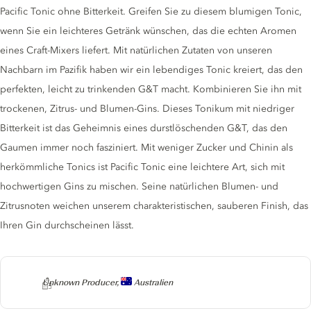
Pacific Tonic ohne Bitterkeit. Greifen Sie zu diesem blumigen Tonic,
wenn Sie ein leichteres Getränk wünschen, das die echten Aromen
eines Craft-Mixers liefert. Mit natürlichen Zutaten von unseren
Nachbarn im Pazifik haben wir ein lebendiges Tonic kreiert, das den
perfekten, leicht zu trinkenden G&T macht. Kombinieren Sie ihn mit
trockenen, Zitrus- und Blumen-Gins. Dieses Tonikum mit niedriger
Bitterkeit ist das Geheimnis eines durstlöschenden G&T, das den
Gaumen immer noch fasziniert. Mit weniger Zucker und Chinin als
herkömmliche Tonics ist Pacific Tonic eine leichtere Art, sich mit
hochwertigen Gins zu mischen. Seine natürlichen Blumen- und
Zitrusnoten weichen unserem charakteristischen, sauberen Finish, das
Ihren Gin durchscheinen lässt.
Producer
Unknown Producer,
Australien