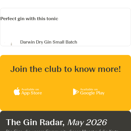
Perfect gin with this tonic
Darwin Dry Gin
Small Batch
Join the club to know more!
Available on
Available on
App Store
Google Play
The Gin Radar,
May 2026