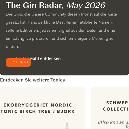
The Gin Radar,
May 2026
Die Gins, die unsere Community diesen Monat auf die Karte
gesetzt hat. Handwerkliche Destillerien, etablierte Namen,
seltene Editionen: jedes ein Signal aus den Daten und eine
Einladung, zu probieren und sich eine eigene Meinung zu
bilden.
Die Auswahl entdecken
SPOTLIGHT
Entdecken Sie weitere Tonics
SCHWEP
EKOBRYGGERIET NORDIC
COLLECTI
TONIC BIRCH TREE / BJÖRK
(Also known a
T