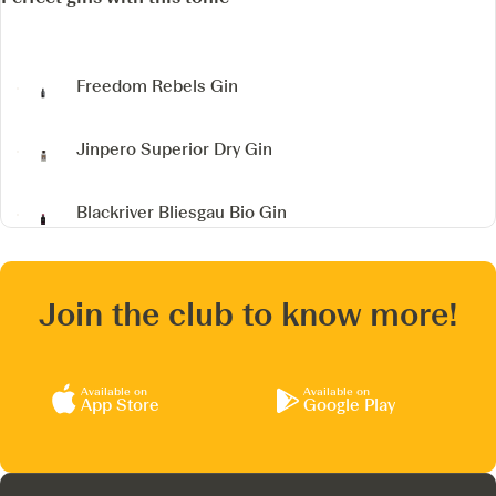
Freedom Rebels Gin
Jinpero Superior Dry Gin
Blackriver Bliesgau Bio Gin
Join the club to know more!
Available on
Available on
App Store
Google Play