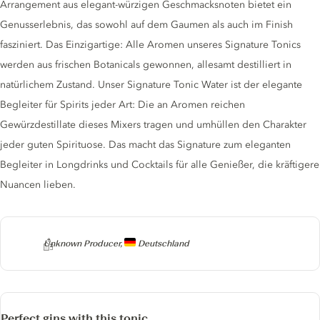
Arrangement aus elegant-würzigen Geschmacksnoten bietet ein
Genusserlebnis, das sowohl auf dem Gaumen als auch im Finish
fasziniert. Das Einzigartige: Alle Aromen unseres Signature Tonics
werden aus frischen Botanicals gewonnen, allesamt destilliert in
natürlichem Zustand. Unser Signature Tonic Water ist der elegante
Begleiter für Spirits jeder Art: Die an Aromen reichen
Gewürzdestillate dieses Mixers tragen und umhüllen den Charakter
jeder guten Spirituose. Das macht das Signature zum eleganten
Begleiter in Longdrinks und Cocktails für alle Genießer, die kräftigere
Nuancen lieben.
Producer
Unknown Producer,
Deutschland
Perfect gins with this tonic