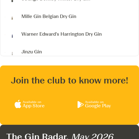
Mille Gin
Belgian Dry Gin
Warner Edward's Harrington Dry Gin
Jinzu Gin
Join the club to know more!
Available on
Available on
App Store
Google Play
The Gin Radar,
May 2026