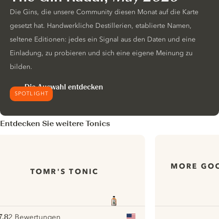
Die Gins, die unsere Community diesen Monat auf die Karte
gesetzt hat. Handwerkliche Destillerien, etablierte Namen,
seltene Editionen: jedes ein Signal aus den Daten und eine
Einladung, zu probieren und sich eine eigene Meinung zu
bilden.
Die Auswahl entdecken
SPOTLIGHT
Entdecken Sie weitere Tonics
MORE GOO
TOMR'S TONIC
7.8
2 Bewertungen