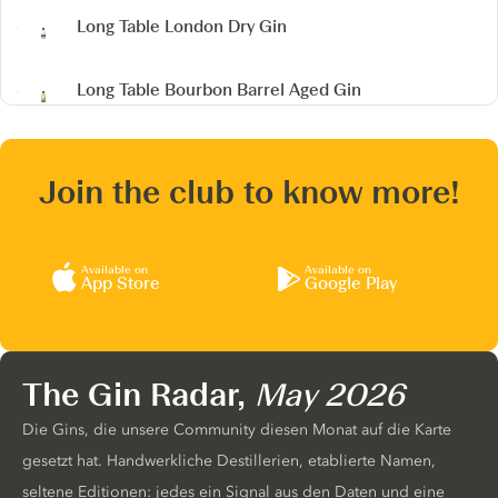
Long Table London Dry Gin
Long Table Bourbon Barrel Aged Gin
Join the club to know more!
Available on
Available on
App Store
Google Play
The Gin Radar,
May 2026
Die Gins, die unsere Community diesen Monat auf die Karte
gesetzt hat. Handwerkliche Destillerien, etablierte Namen,
seltene Editionen: jedes ein Signal aus den Daten und eine