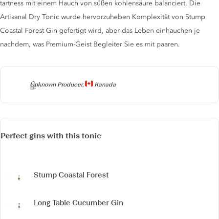
tartness mit einem Hauch von süßen kohlensäure balanciert. Die
Artisanal Dry Tonic wurde hervorzuheben Komplexität von Stump
Coastal Forest Gin gefertigt wird, aber das Leben einhauchen je
nachdem, was Premium-Geist Begleiter Sie es mit paaren.
Producer
Unknown Producer,
Kanada
Perfect gins with this tonic
Stump Coastal Forest
Long Table Cucumber Gin