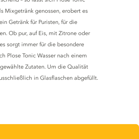
s Mixgetränk genossen, erobert es
n Getränk für Puristen, für die
. Ob pur, auf Eis, mit Zitrone oder
– es sorgt immer für die besondere
uch Plose Tonic Wasser nach einem
sgewählte Zutaten. Um die Qualität
sschließlich in Glasflaschen abgefüllt.