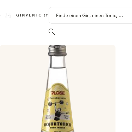
SPRINGE ZU HAUPTINHALT
Finde einen Gin, einen Tonic, …
GINVENTORY
Suchen