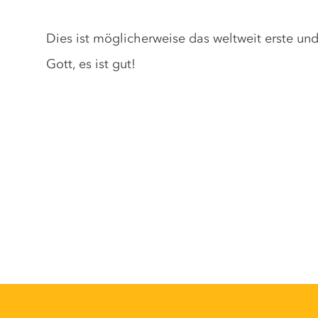
Tonic description
Dies ist möglicherweise das weltweit erste un
Gott, es ist gut!