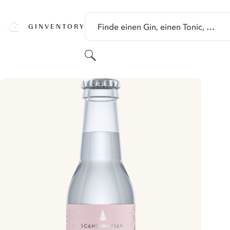
SPRINGE ZU HAUPTINHALT
Finde einen Gin, einen Tonic, …
GINVENTORY
Suchen