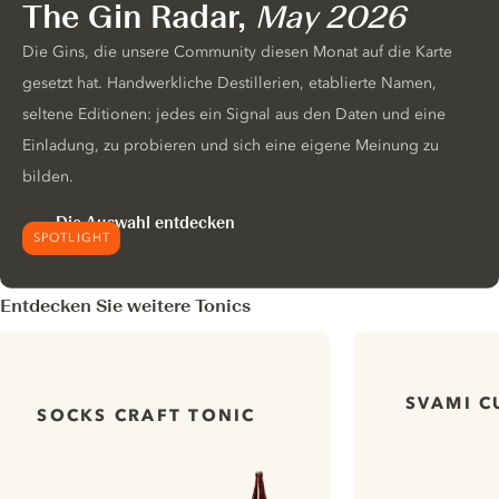
The Gin Radar,
May 2026
Die Gins, die unsere Community diesen Monat auf die Karte
gesetzt hat. Handwerkliche Destillerien, etablierte Namen,
seltene Editionen: jedes ein Signal aus den Daten und eine
Einladung, zu probieren und sich eine eigene Meinung zu
bilden.
Die Auswahl entdecken
SPOTLIGHT
Entdecken Sie weitere Tonics
SVAMI C
SOCKS CRAFT TONIC