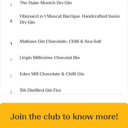
The Duke Munich Dry Gin
Fibonacci n-1 Muscat Barrique
Handcrafted Swiss
Dry Gin
Mallows Gin
Chocolate, Chilli & Sea Salt
Liègin
Millésime Chocolat Bio
Eden Mill Chocolate & Chilli Gin
5th Distilled Gin Fire
Join the club to know more!