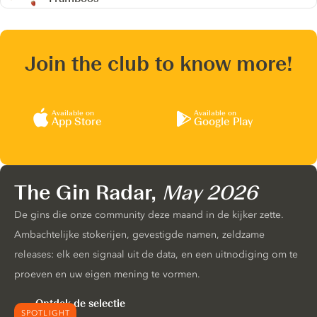
Join the club to know more!
Available on
Available on
App Store
Google Play
The Gin Radar,
May 2026
De gins die onze community deze maand in de kijker zette.
Ambachtelijke stokerijen, gevestigde namen, zeldzame
releases: elk een signaal uit de data, en een uitnodiging om te
proeven en uw eigen mening te vormen.
Ontdek de selectie
SPOTLIGHT