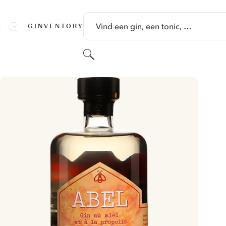
GA NAAR HOOFDINHOUD
Vind een gin, een tonic, …
GINVENTORY
Zoeken