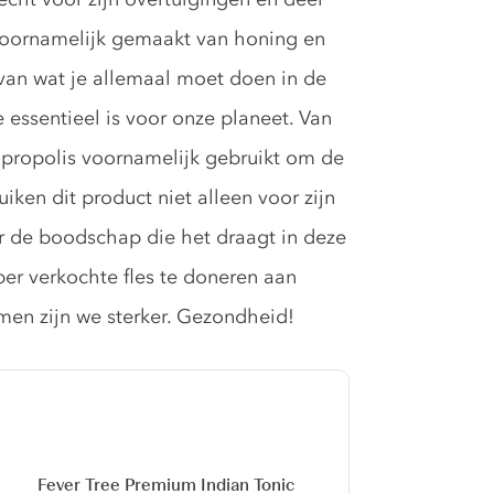
 voornamelijk gemaakt van honing en
 van wat je allemaal moet doen in de
 essentieel is voor onze planeet. Van
dt propolis voornamelijk gebruikt om de
ken dit product niet alleen voor zijn
r de boodschap die het draagt in deze
per verkochte fles te doneren aan
men zijn we sterker. Gezondheid!
Fever Tree Premium Indian Tonic