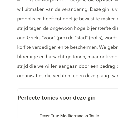
wil uitmaken van de verandering. Deze gin is
propolis en heeft tot doel je bewust te maken
strijd tegen de ongewoon hoge bijensterfte die
oud Grieks “voor” (pro) de “stad” (polis), wor
korf te verdedigen en te beschermen. We gebrui
bloemige en harsachtige tonen, maar ook voo
strijd die we willen aangaan door een bedrag 
organisaties die vechten tegen deze plaag. Sa
Perfecte tonics voor deze gin
Fever Tree Mediterranean Tonic