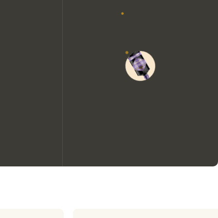
We zouden graag cookies