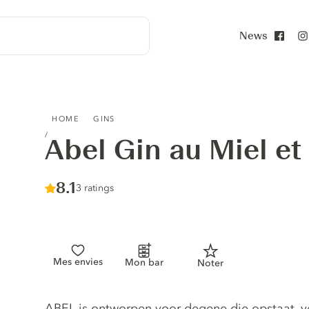
News
Face
ABEL GIN AU MIEL ET À LA PROPOLIS
HOME
GINS
Abel Gin au Miel et 
Score :
8.1
/ 10
3 ratings
Mes envies
Mon bar
Noter
Gin description
ABEL is ontworpen voor degene die opstaat, ve