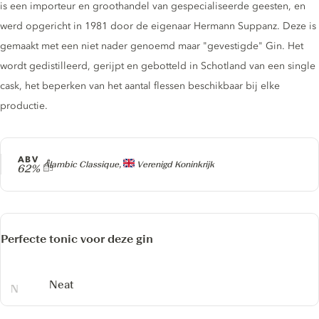
is een importeur en groothandel van gespecialiseerde geesten, en
werd opgericht in 1981 door de eigenaar Hermann Suppanz. Deze is
gemaakt met een niet nader genoemd maar "gevestigde" Gin. Het
wordt gedistilleerd, gerijpt en gebotteld in Schotland van een single
cask, het beperken van het aantal flessen beschikbaar bij elke
productie.
ABV
Producer
Alambic Classique,
Verenigd Koninkrijk
62%
Perfecte tonic voor deze gin
Neat