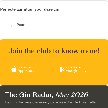
Perfecte garnituur voor deze gin
Puur
Join the club to know more!
Available on
Available on
App Store
Google Play
The Gin Radar,
May 2026
De gins die onze community deze maand in de kijker zette.