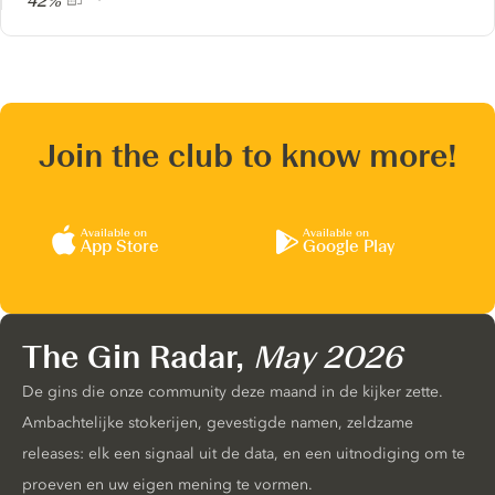
42%
Join the club to know more!
Available on
Available on
App Store
Google Play
The Gin Radar,
May 2026
De gins die onze community deze maand in de kijker zette.
Ambachtelijke stokerijen, gevestigde namen, zeldzame
releases: elk een signaal uit de data, en een uitnodiging om te
proeven en uw eigen mening te vormen.