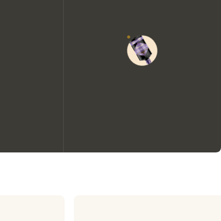
We zouden graag cookies
gebruiken om de ervaring op