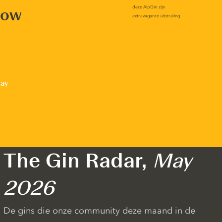
now
lay
The Gin Radar,
May
2026
De gins die onze community deze maand in de