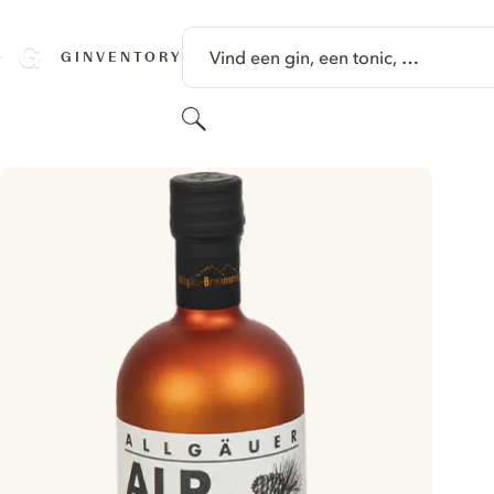
GA NAAR HOOFDINHOUD
Vind een gin, een tonic, …
GINVENTORY
Zoeken