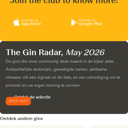
Join the club to know more!
Available on
Available on
App Store
Google Play
The Gin Radar,
May 2026
De gins die onze community deze maand in de kijker zette.
Ambachtelijke stokerijen, gevestigde namen, zeldzame
releases: elk een signaal uit de data, en een uitnodiging om te
proeven en uw eigen mening te vormen.
Ontdek de selectie
SPOTLIGHT
Ontdek andere gins