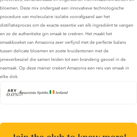
bloemen. Deze mix ondergaat een innovatieve technologische
procedure van moleculaire isolatie voorafgaand aan het
distillatieproces om de exacte essentie van elk ingrediënt te vangen
en zo de authentieke gin smaak te creëren. Het maakt het
smaakboeket van Amazonia zeer verfijnd met de perfecte balans
tussen delicate bloemen en zoete kruidentonen met de
jeneverbesziel die samen leiden tot een branderig gevoel in de
nasmaak. Op deze manier creëert Amazonia een reis van smaak in
elke slok.
ABV
Producer
Amazonia Spirits,
Ierland
0.0%