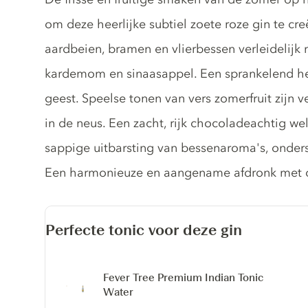
om deze heerlijke subtiel zoete roze gin te cr
aardbeien, bramen en vlierbessen verleidelijk
kardemom en sinaasappel. Een sprankelend hel
geest. Speelse tonen van vers zomerfruit zijn
in de neus. Een zacht, rijk chocoladeachtig wel
sappige uitbarsting van bessenaroma's, onders
Een harmonieuze en aangename afdronk met ci
Perfecte tonic voor deze gin
Fever Tree Premium Indian Tonic
Water