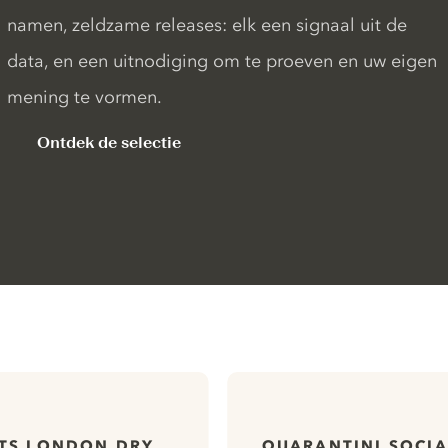
namen, zeldzame releases: elk een signaal uit de
data, en een uitnodiging om te proeven en uw eigen
mening te vormen.
Ontdek de selectie
ITS LONDON DRY
QUARANTINI SOCIA