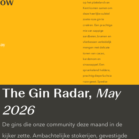
now
lay
The Gin Radar,
May
2026
De gins die onze community deze maand in de
kijker zette. Ambachtelijke stokerijen, gevestigde