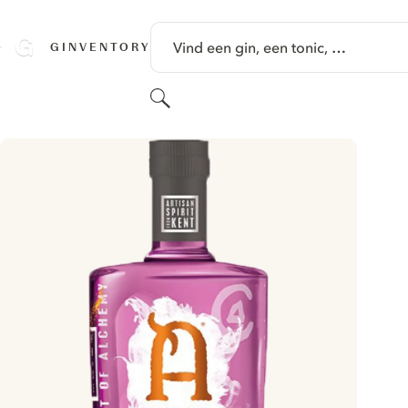
GA NAAR HOOFDINHOUD
Vind een gin, een tonic, …
GINVENTORY
Zoeken