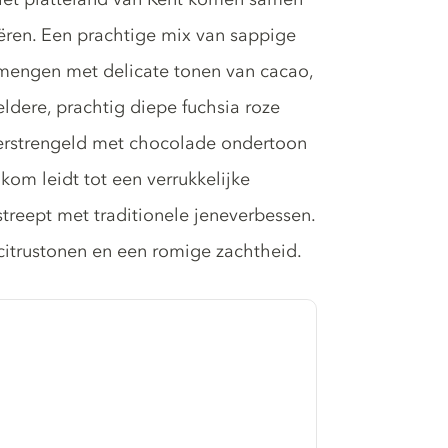
eëren. Een prachtige mix van sappige
 mengen met delicate tonen van cacao,
dere, prachtig diepe fuchsia roze
 verstrengeld met chocolade ondertoon
kom leidt tot een verrukkelijke
treept met traditionele jeneverbessen.
trustonen en een romige zachtheid.