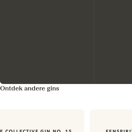
Ontdek andere gins
E COLLECTIVE GIN NO. 15
FENSPIR