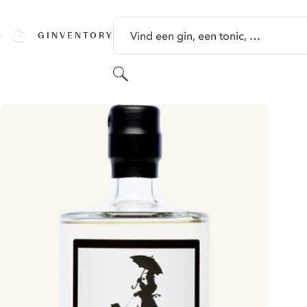
GA NAAR HOOFDINHOUD
Vind een gin, een tonic, …
GINVENTORY
Zoeken