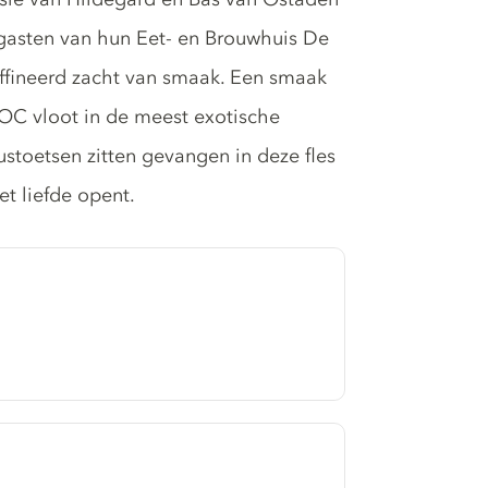
 gasten van hun Eet- en Brouwhuis De
affineerd zacht van smaak. Een smaak
OC vloot in de meest exotische
ustoetsen zitten gevangen in deze fles
t liefde opent.