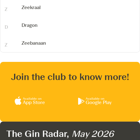
Zeekraal
Dragon
Zeebanaan
Join the club to know more!
Available on
Available on
App Store
Google Play
The Gin Radar,
May 2026