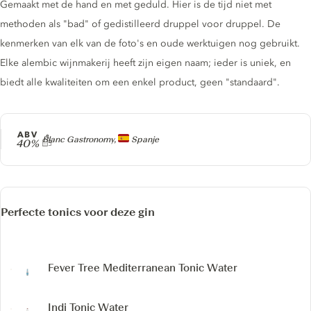
Gemaakt met de hand en met geduld. Hier is de tijd niet met
methoden als "bad" of gedistilleerd druppel voor druppel. De
kenmerken van elk van de foto's en oude werktuigen nog gebruikt.
Elke alembic wijnmakerij heeft zijn eigen naam; ieder is uniek, en
biedt alle kwaliteiten om een ​​enkel product, geen "standaard".
ABV
Producer
Blanc Gastronomy,
Spanje
40%
Perfecte tonics voor deze gin
Fever Tree Mediterranean Tonic Water
Indi Tonic Water