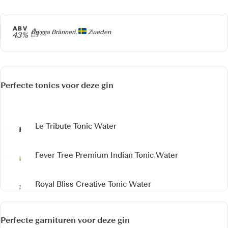
ABV
Producer
Brygga Bränneri,
Zweden
43%
Perfecte tonics voor deze gin
Le Tribute Tonic Water
Fever Tree Premium Indian Tonic Water
Royal Bliss Creative Tonic Water
Perfecte garnituren voor deze gin