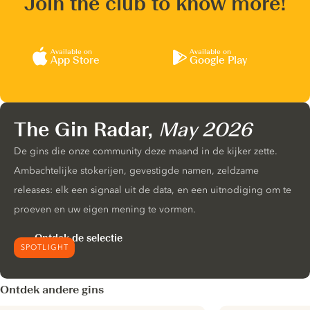
Join the club to know more!
Available on
Available on
App Store
Google Play
The Gin Radar,
May 2026
De gins die onze community deze maand in de kijker zette.
Ambachtelijke stokerijen, gevestigde namen, zeldzame
releases: elk een signaal uit de data, en een uitnodiging om te
proeven en uw eigen mening te vormen.
Ontdek de selectie
SPOTLIGHT
Ontdek andere gins