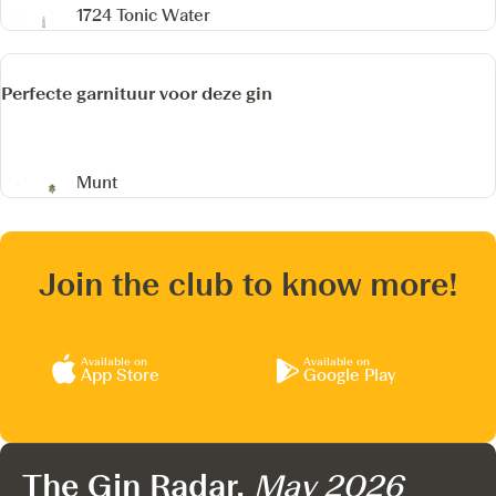
1724 Tonic Water
Perfecte garnituur voor deze gin
Munt
Join the club to know more!
Available on
Available on
App Store
Google Play
The Gin Radar,
May 2026