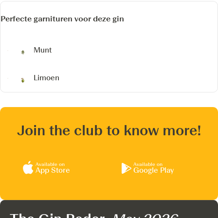
Perfecte garnituren voor deze gin
Munt
Limoen
Join the club to know more!
Available on
Available on
App Store
Google Play