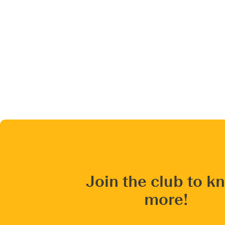
Join the club to k
more!