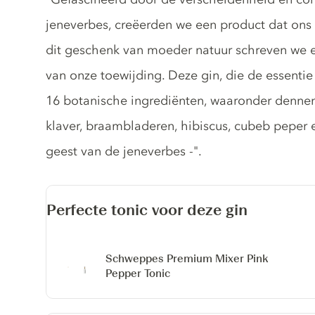
jeneverbes, creëerden we een product dat ons 
dit geschenk van moeder natuur schreven we ee
van onze toewijding. Deze gin, die de essentie
16 botanische ingrediënten, waaronder denne
klaver, braambladeren, hibiscus, cubeb peper en
geest van de jeneverbes -".
Perfecte tonic voor deze gin
Schweppes Premium Mixer Pink
Pepper Tonic