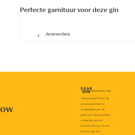
Perfecte garnituur voor deze gin
Jeneverbes
now