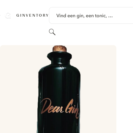
GA NAAR HOOFDINHOUD
Vind een gin, een tonic, …
GINVENTORY
Zoeken