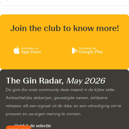
Join the club to know more!
Available on
Available on
App Store
Google Play
The Gin Radar,
May 2026
De gins die onze community deze maand in de kijker zette.
Ambachtelijke stokerijen, gevestigde namen, zeldzame
releases: elk een signaal uit de data, en een uitnodiging om te
proeven en uw eigen mening te vormen.
Ontdek de selectie