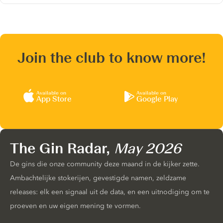
Join the club to know more!
Available on
Available on
App Store
Google Play
The Gin Radar,
May 2026
De gins die onze community deze maand in de kijker zette.
Ambachtelijke stokerijen, gevestigde namen, zeldzame
releases: elk een signaal uit de data, en een uitnodiging om te
proeven en uw eigen mening te vormen.