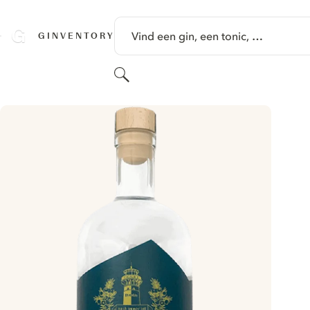
GA NAAR HOOFDINHOUD
Vind een gin, een tonic, …
GINVENTORY
Zoeken