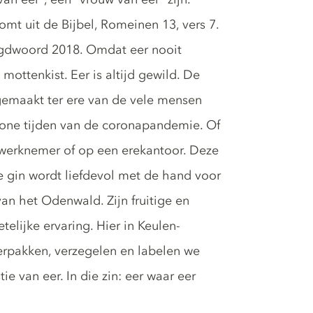
komt uit de Bijbel, Romeinen 13, vers 7.
ugdwoord 2018. Omdat eer nooit
mottenkist. Eer is altijd gewild. De
 gemaakt ter ere van de vele mensen
one tijden van de coronapandemie. Of
ge, werknemer of op een erekantoor. Deze
ze gin wordt liefdevol met de hand voor
an het Odenwald. Zijn fruitige en
elijke ervaring. Hier in Keulen-
verpakken, verzegelen en labelen we
ie van eer. In die zin: eer waar eer