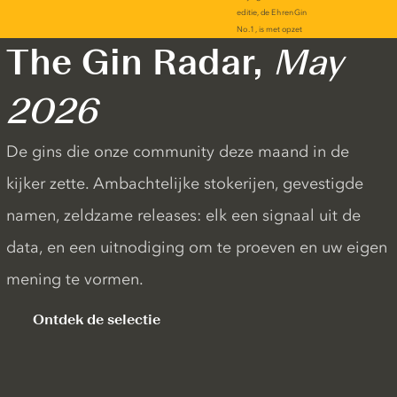
The Gin Radar,
May
2026
De gins die onze community deze maand in de
kijker zette. Ambachtelijke stokerijen, gevestigde
namen, zeldzame releases: elk een signaal uit de
data, en een uitnodiging om te proeven en uw eigen
mening te vormen.
Ontdek de selectie