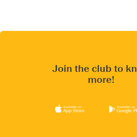
Join the club to k
more!
Available on
Available on
App Store
Google P