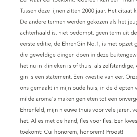
Tussen deze lijnen zitten 2000 jaar. Het citaat 
De andere termen werden gekozen als het je
achterhaald is, niet bedompt, geen term uit de 
eerste editie, de EhrenGin No.1, is met opzet
die geweldige dingen doen in deze buitengew
het nu in klinieken is of thuis, als zelfstandi
gin is een statement. Een kwestie van eer. On
ons gemaakt in mijn oude huis, in de diepten v
milde aroma's maken genieten tot een onverget
Ehrenfeld, mijn nieuwe thuis voor vele jaren, 
het. Alles met de hand, fles voor fles. Een kwest
toekomt: Cui honorem, honorem! Proost!