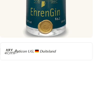
ABV
Producer
Paticon UG,
Duitsland
47,11%