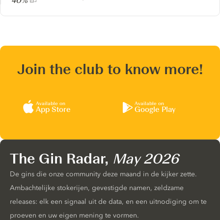
40%
Join the club to know more!
Available on
Available on
App Store
Google Play
The Gin Radar,
May 2026
De gins die onze community deze maand in de kijker zette.
Ambachtelijke stokerijen, gevestigde namen, zeldzame
releases: elk een signaal uit de data, en een uitnodiging om te
proeven en uw eigen mening te vormen.