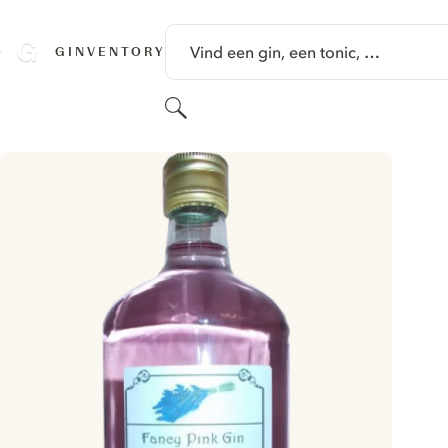
GA NAAR HOOFDINHOUD
Vind een gin, een tonic, …
GINVENTORY
Zoeken