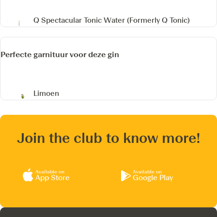
Q Spectacular Tonic Water
(Formerly Q Tonic)
Perfecte garnituur voor deze gin
Limoen
Join the club to know more!
Available on
Available on
App Store
Google Play