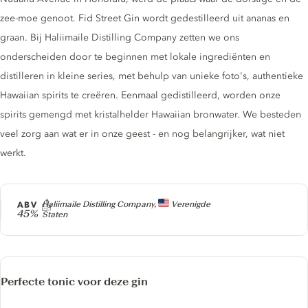
zee-moe genoot. Fid Street Gin wordt gedestilleerd uit ananas en
graan. Bij Haliimaile Distilling Company zetten we ons
onderscheiden door te beginnen met lokale ingrediënten en
distilleren in kleine series, met behulp van unieke foto's, authentieke
Hawaiian spirits te creëren. Eenmaal gedistilleerd, worden onze
spirits gemengd met kristalhelder Hawaiian bronwater. We besteden
veel zorg aan wat er in onze geest - en nog belangrijker, wat niet
werkt.
Producer
ABV
Haliimaile Distilling Company,
Verenigde
45%
Staten
Perfecte tonic voor deze gin