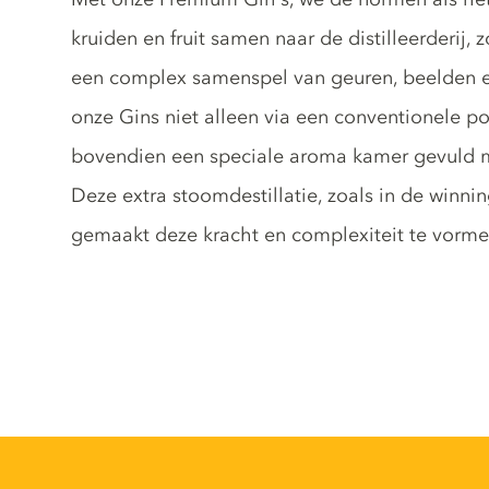
kruiden en fruit samen naar de distilleerderij,
een complex samenspel van geuren, beelden en
onze Gins niet alleen via een conventionele p
bovendien een speciale aroma kamer gevuld m
Deze extra stoomdestillatie, zoals in de winni
gemaakt deze kracht en complexiteit te vorm