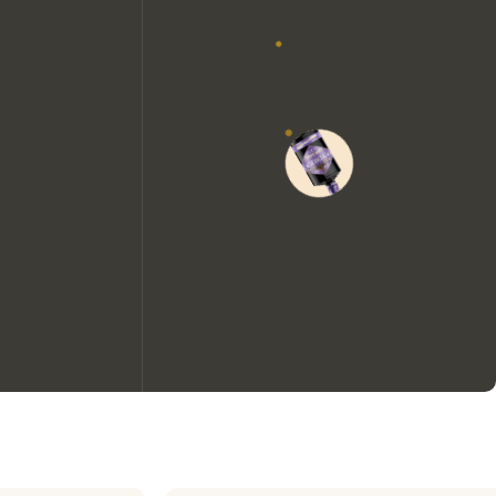
We zouden graag cookies