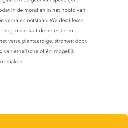
 zodat in de mond en in het hoofd van
 verhalen ontstaan. We destilleren
ot nog, maar laat de hete stoom
et verse plantaardige, stromen door.
ng van etherische oliën, mogelijk
en smaken.