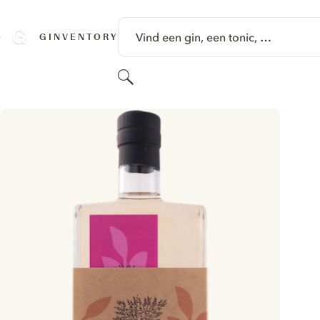
GA NAAR HOOFDINHOUD
Vind een gin, een tonic, …
GINVENTORY
Zoeken