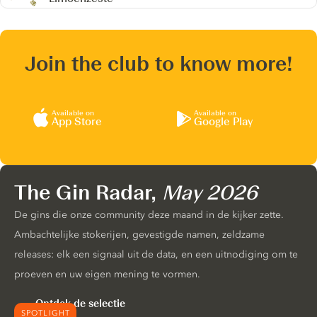
Join the club to know more!
Available on
Available on
App Store
Google Play
The Gin Radar,
May 2026
De gins die onze community deze maand in de kijker zette.
Ambachtelijke stokerijen, gevestigde namen, zeldzame
releases: elk een signaal uit de data, en een uitnodiging om te
proeven en uw eigen mening te vormen.
Ontdek de selectie
SPOTLIGHT